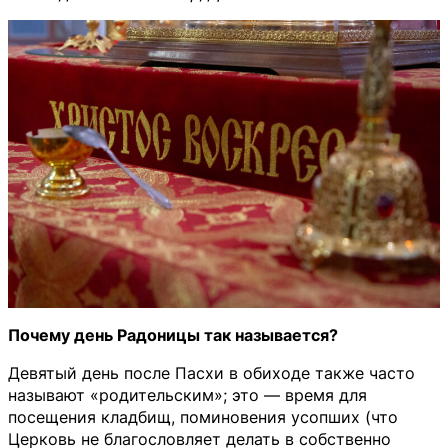
Почему день Радоницы так называется?
Девятый день после Пасхи в обиходе также часто
называют «родительским»; это — время для
посещения кладбищ, поминовения усопших (что
Церковь не благословляет делать в собственно