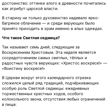
достоинство: оттенки алого в древности почитались
как атрибут царской власти.
В старину не только духовенство надевало ярко-
багряное облачение — и среди верующих было
принято приходить в храм именно в алых одеждах.
Что такое Светлая седмица?
Так называют семь дней, следующие за
Воскресением Христовым. Эта неделя является
сосредоточением самых светлых, тёплых и
радостных чувств верующих: «Христос воскресе!» —
«Воистину воскресе!»
В Церкви вокруг этого календарного отрезка
сложился целый ряд традиций, подчёркивающих
особую роль Светлой седмицы: ежедневных
торжественных крестных ходов, особого
колокольного звона, отсутствия любых ограничений
в пище.