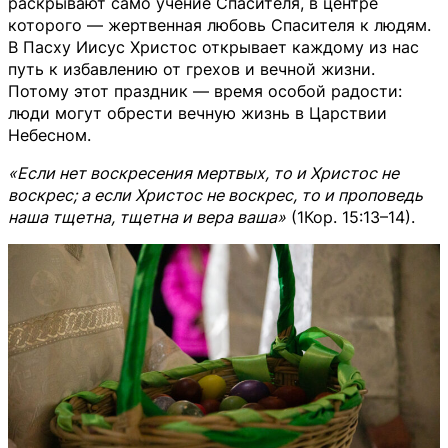
раскрывают само учение Спасителя, в центре
которого — жертвенная любовь Спасителя к людям.
В Пасху Иисус Христос открывает каждому из нас
путь к избавлению от грехов и вечной жизни.
Потому этот праздник — время особой радости:
люди могут обрести вечную жизнь в Царствии
Небесном.
«Если нет воскресения мертвых, то и Христос не
воскрес; а если Христос не воскрес, то и проповедь
наша тщетна, тщетна и вера ваша»
(1Кор. 15:13–14).