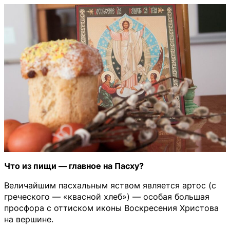
Что из пищи — главное на Пасху?
Величайшим пасхальным яством является артос (с
греческого — «квасной хлеб») — особая большая
просфора с оттиском иконы Воскресения Христова
на вершине.