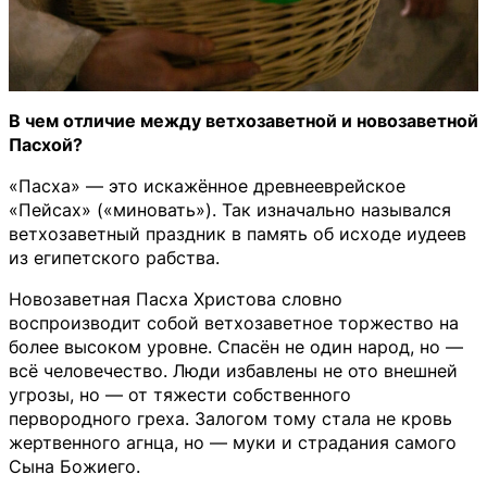
В чем отличие между ветхозаветной и новозаветной
Пасхой?
«Пасха» — это искажённое древнееврейское
«Пейсах» («миновать»). Так изначально назывался
ветхозаветный праздник в память об исходе иудеев
из египетского рабства.
Новозаветная Пасха Христова словно
воспроизводит собой ветхозаветное торжество на
более высоком уровне. Спасён не один народ, но —
всё человечество. Люди избавлены не ото внешней
угрозы, но — от тяжести собственного
первородного греха. Залогом тому стала не кровь
жертвенного агнца, но — муки и страдания самого
Сына Божиего.