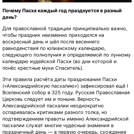
Почему Пасха каждый год празднуется в разный
день?
Для православной традиции принципиально важно,
чтобы праздник неизменно приходился на
воскресный день и шёл после весеннего
равноденствия по юлианскому календарю,
следующего полнолуния и определяемой по лунному
календарю иудейской Пасхи (во дни которой и
понёс крестные муки Спаситель).
Эти правила расчёта даты празднования Пасхи
(«Александрийскую пасхалию») зафиксировал ещё I
Вселенский собор в 325 году. Русская Православная
Церковь следует им и поныне. Верность
Александрийской пасхалии неоднократно
оспаривалась критиками разного толка, но
подтверждением правоты именно Александрийской
пасхалии служат многие чудесные знамения в
праздничный день — в первую очередь, схождение