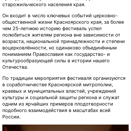
старожильческого населения края.
Он входит в число ключевых событий церковно-
общественной жизни Красноярского края, за более
чем 25-летнюю историю фестиваль успел
полюбиться жителям региона вне зависимости от
возраста, национальной принадлежности и степени
воцерковлённости, но одинаково объединённым
пониманием Православия как государство- и
культурообразующей силы в истории нашего
Отечества.
По традиции мероприятия фестиваля организуются
в соработничестве Красноярской митрополии,
краевых и муниципальных властей, учреждений
культуры и социальной защиты региона и служат
одним из ярчайших примеров плодотворности
подобного взаимодействия в масштабах всей
России.