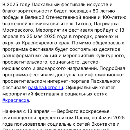
В 2025 году Пасхальный фестиваль искусств и
благотворительности будет посвящен 80-летию
победы в Великой Отечественной войне и 100-летию
блаженной кончины святителя Тихона, Патриарха
Московского. Мероприятия фестиваля пройдут с 13
апреля по 25 мая 2025 года в городах, районах и
округах Красноярского края. Помимо общекраевых
программа фестиваля будет состоять из десятков
разноформатных акций и мероприятий культурного,
просветительского, социального, детско-
юношеского и звонарского направлений. Подробная
программа фестиваля доступна на информационно-
просветительском интернет-портале Пасхального
фестиваля
paskha.kerpc.ru
. Официальный хештег
мероприятий фестиваля в социальных сетях
#краспасха
.
Начиная с 13 апреля — Вербного воскресенья,
считающегося предвестником Пасхи, по 4 мая 2025
года пользователи социальных сетей Вконтакте и