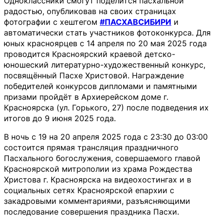
Одноклассники смогут поделится пасхальной
радостью, опубликовав на своих страницах
фотографии с хештегом
#ПАСХАВСИБИРИ
и
автоматически стать участников фотоконкурса. Для
юных красноярцев с 14 апреля по 20 мая 2025 года
проводится Красноярский краевой детско-
юношеский литературно-художественный конкурс,
посвящённый Пасхе Христовой. Награждение
победителей конкурсов дипломами и памятными
призами пройдёт в Архиерейском доме г.
Красноярска (ул. Горького, 27) после подведения их
итогов до 9 июня 2025 года.
В ночь с 19 на 20 апреля 2025 года с 23:30 до 03:00
состоится прямая трансляция праздничного
Пасхального богослужения, совершаемого главой
Красноярской митрополии из храма Рождества
Христова г. Красноярска на видеохостингах и в
социальных сетях Красноярской епархии с
закадровыми комментариями, разъясняющими
последование совершения праздника Пасхи.