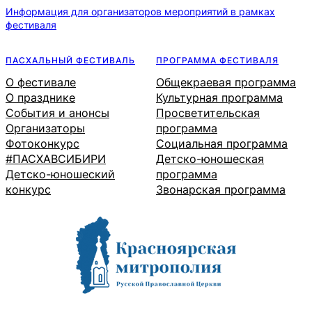
Информация для организаторов мероприятий в рамках
фестиваля
ПАСХАЛЬНЫЙ ФЕСТИВАЛЬ
ПРОГРАММА ФЕСТИВАЛЯ
О фестивале
Общекраевая программа
О празднике
Культурная программа
События и анонсы
Просветительская
Организаторы
программа
Фотоконкурс
Социальная программа
#ПАСХАВСИБИРИ
Детско-юношеская
Детско-юношеский
программа
конкурс
Звонарская программа