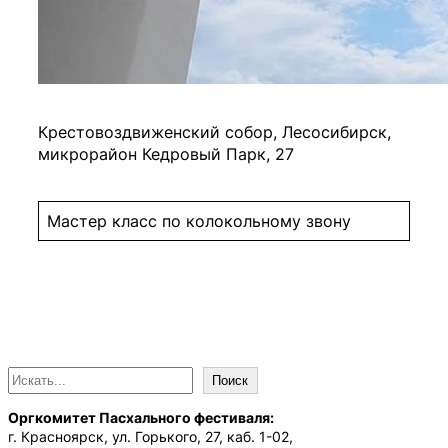
Крестовоздвиженский собор, Лесосибирск,
микрорайон Кедровый Парк, 27
Мастер класс по колокольному звону
П
Поиск
о
Оргкомитет Пасхального фестиваля:
и
г. Красноярск, ул. Горького, 27, каб. 1-02,
с