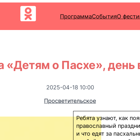
Программа
События
О фести
а «Детям о Пасхе», день 
2025-04-18 10:00
Просветительское
Ребята узнают, как по
православный праздник
и что едят за пасхаль