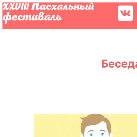
Бесед