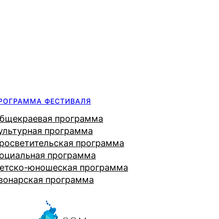
РОГРАММА ФЕСТИВАЛЯ
бщекраевая программа
ультурная программа
росветительская программа
оциальная программа
етско-юношеская программа
вонарская программа