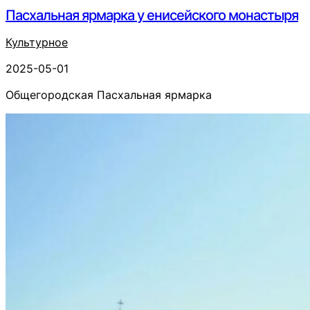
Пасхальная ярмарка у енисейского монастыря
Культурное
2025-05-01
Общегородская Пасхальная ярмарка