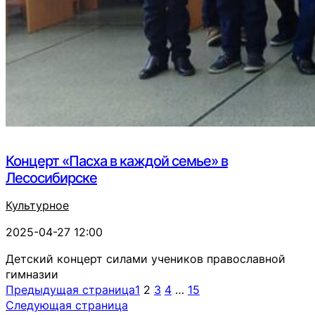
Концерт «Пасха в каждой семье» в
Лесосибирске
Культурное
2025-04-27 12:00
Детский концерт силами учеников православной
гимназии
Предыдущая страница
1
2
3
4
…
15
Следующая страница