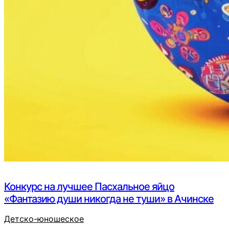
Конкурс на лучшее Пасхальное яйцо
«Фантазию души никогда не туши» в Ачинске
Детско-юношеское