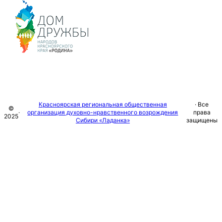
Красноярская региональная общественная
· Все
©
·
организация духовно-нравственного возрождения
права
2025
Сибири «Ладанка»
защищены