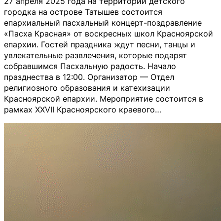
27 апреля 2025 года на территории детского
городка на острове Татышев состоится
епархиальный пасхальный концерт-поздравление
«Пасха Красная» от воскресных школ Красноярской
епархии. Гостей праздника ждут песни, танцы и
увлекательные развлечения, которые подарят
собравшимся Пасхальную радость. Начало
празднества в 12:00. Организатор — Отдел
религиозного образования и катехизации
Красноярской епархии. Мероприятие состоится в
рамках XXVII Красноярского краевого…