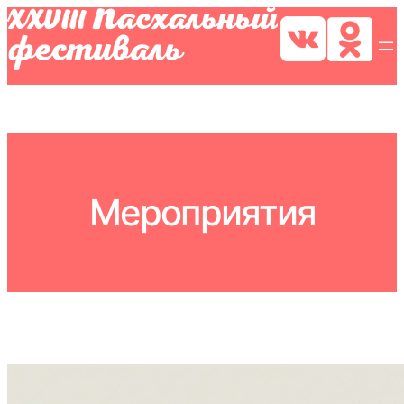
Перейти
к
содержимому
Мероприятия